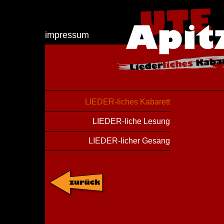
impressum
LIEDER-liches Kabarett
LIEDER-liche Lesung
LIEDER-licher Gesang